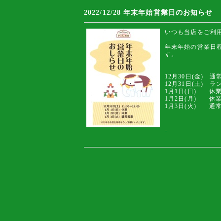
2022/12/28
年末年始営業日のお知らせ
いつも当店をご利
年末年始の営業日
す。
12月30日(金) 通
12月31日(土) ラ
1月1日(日) 休
1月2日(月) 休
1月3日(火) 通